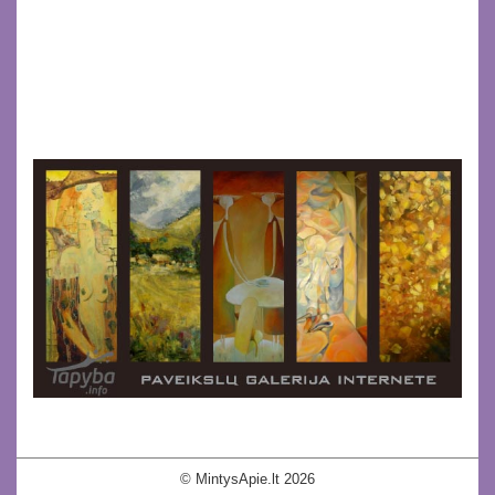
© MintysApie.lt 2026