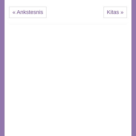
« Ankstesnis
Kitas »