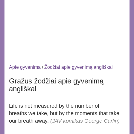
Apie gyvenimą
/
Žodžiai apie gyvenimą angliškai
Gražūs žodžiai apie gyvenimą
angliškai
Life is not measured by the number of
breaths we take, but by the moments that take
our breath away.
(JAV komikas George Carlin)