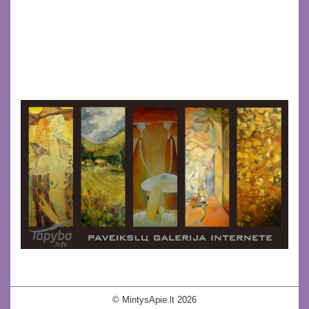
© MintysApie.lt 2026