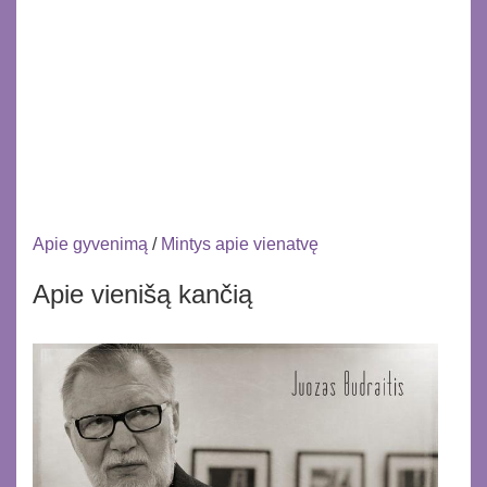
Apie gyvenimą
/
Mintys apie vienatvę
Apie vienišą kančią