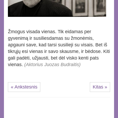
Žmogus visada vienas. Tik eidamas per
gyvenimą ir susiliesdamas su žmonėmis,
apgauni save, kad tarsi susilieji su visais. Bet iš
tikrųjų esi vienas ir savo skausme, ir bėdose. Kiti
gali padėti, užjausti, bet dėl visko kenti pats
vienas.
(Aktorius Juozas Budraitis)
« Ankstesnis
Kitas »