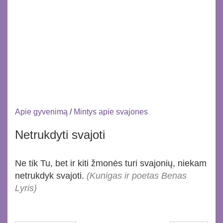
Apie gyvenimą
/
Mintys apie svajones
Netrukdyti svajoti
Ne tik Tu, bet ir kiti žmonės turi svajonių, niekam
netrukdyk svajoti.
(Kunigas ir poetas Benas
Lyris)