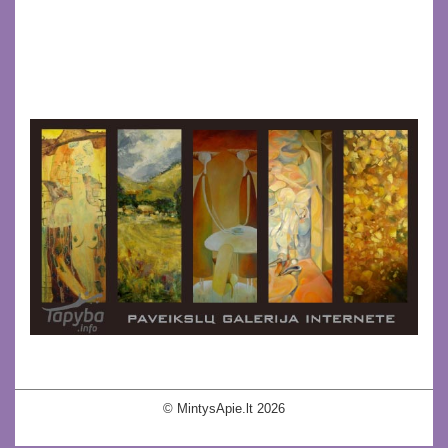
© MintysApie.lt 2026