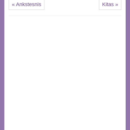
« Ankstesnis
Kitas »