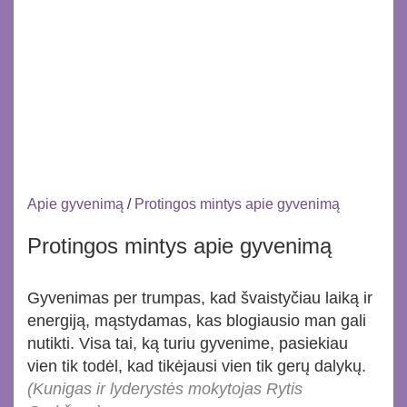
Apie gyvenimą
/
Protingos mintys apie gyvenimą
Protingos mintys apie gyvenimą
Gyvenimas per trumpas, kad švaistyčiau laiką ir
energiją, mąstydamas, kas blogiausio man gali
nutikti. Visa tai, ką turiu gyvenime, pasiekiau
vien tik todėl, kad tikėjausi vien tik gerų dalykų.
(Kunigas ir lyderystės mokytojas Rytis