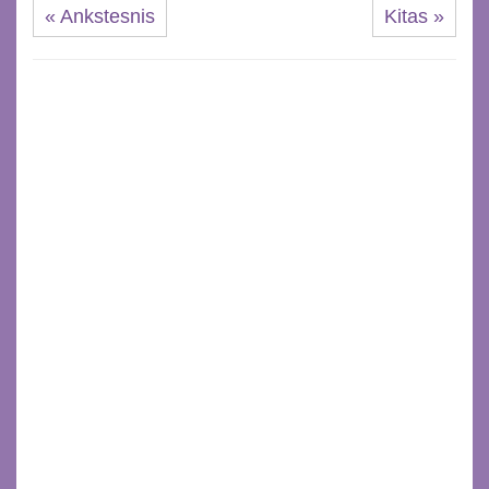
« Ankstesnis
Kitas »