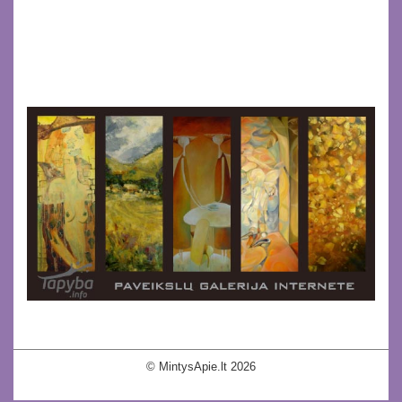
© MintysApie.lt 2026