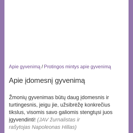
Apie gyvenimą
/
Protingos mintys apie gyvenimą
Apie įdomesnį gyvenimą
Žmonių gyvenimas būtų daug įdomesnis ir
turtingesnis, jeigu jie, užsibrėžę konkrečius
tikslus, visomis savo galiomis stengtųsi juos
įgyvendinti!
(JAV žurnalistas ir
rašytojas Napoleonas Hillas)