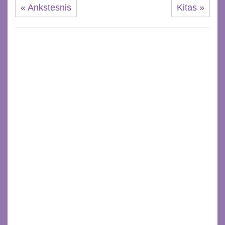
« Ankstesnis
Kitas »