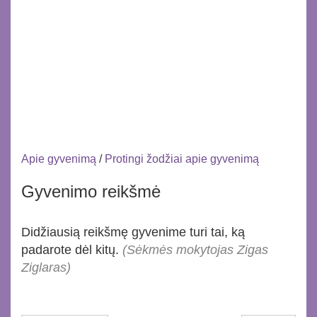
Apie gyvenimą
/
Protingi žodžiai apie gyvenimą
Gyvenimo reikšmė
Didžiausią reikšmę gyvenime turi tai, ką
padarote dėl kitų.
(Sėkmės mokytojas Zigas
Ziglaras)