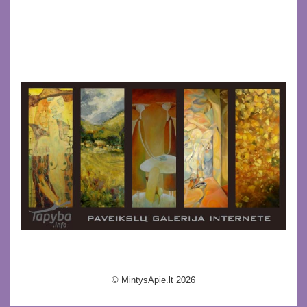
© MintysApie.lt 2026