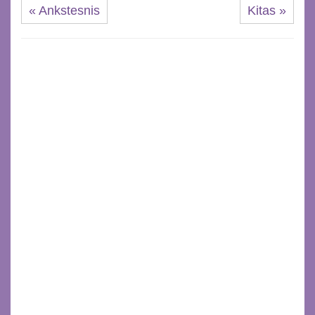
« Ankstesnis
Kitas »