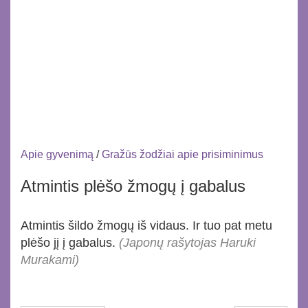
Apie gyvenimą
/
Gražūs žodžiai apie prisiminimus
Atmintis plėšo žmogų į gabalus
Atmintis šildo žmogų iš vidaus. Ir tuo pat metu
plėšo jį į gabalus.
(Japonų rašytojas Haruki
Murakami)