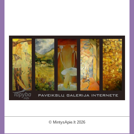
© MintysApie.lt 2026