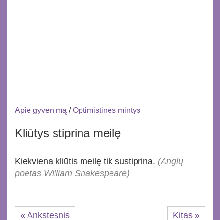
Apie gyvenimą
/
Optimistinės mintys
Kliūtys stiprina meilę
Kiekviena kliūtis meilę tik sustiprina.
(Anglų
poetas William Shakespeare)
« Ankstesnis
Kitas »