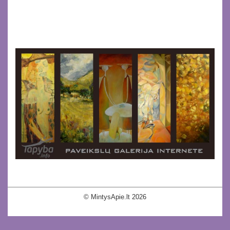
© MintysApie.lt 2026