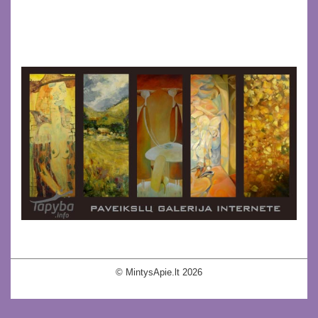
© MintysApie.lt 2026