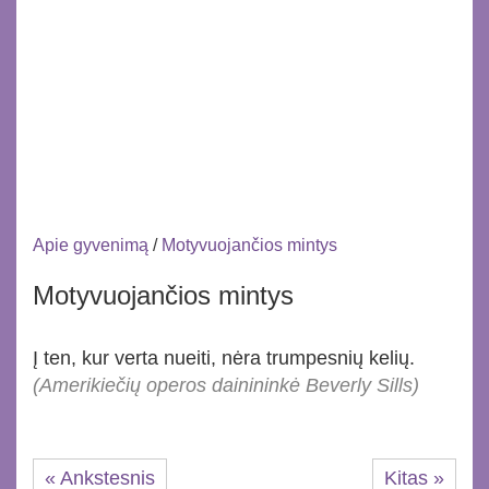
Apie gyvenimą
/
Motyvuojančios mintys
Motyvuojančios mintys
Į ten, kur verta nueiti, nėra trumpesnių kelių.
(Amerikiečių operos dainininkė Beverly Sills)
« Ankstesnis
Kitas »