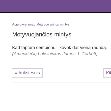
Apie gyvenimą
/
Motyvuojančios mintys
Motyvuojančios mintys
Kad taptum čempionu - kovok dar vieną raundą.
(Amerikiečių boksininkas James J. Corbett)
« Ankstesnis
Ki