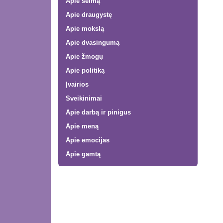
Apie šeimą
Apie draugystę
Apie mokslą
Apie dvasingumą
Apie žmogų
Apie politiką
Įvairios
Sveikinimai
Apie darbą ir pinigus
Apie meną
Apie emocijas
Apie gamtą