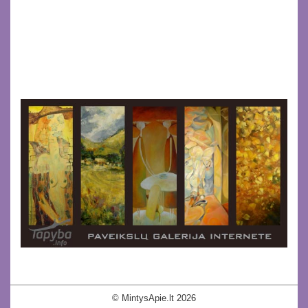
© MintysApie.lt 2026