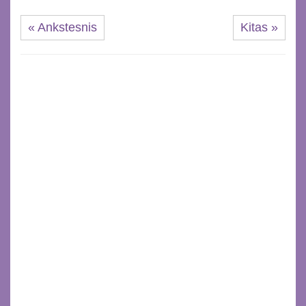
« Ankstesnis
Kitas »