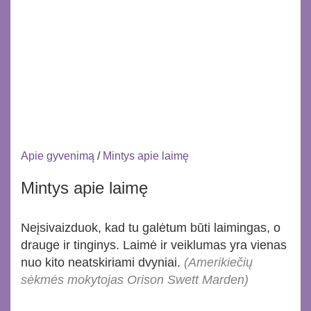
Apie gyvenimą
/
Mintys apie laimę
Mintys apie laimę
Neįsivaizduok, kad tu galėtum būti laimingas, o
drauge ir tinginys. Laimė ir veiklumas yra vienas
nuo kito neatskiriami dvyniai.
(Amerikiečių
sėkmės mokytojas Orison Swett Marden)