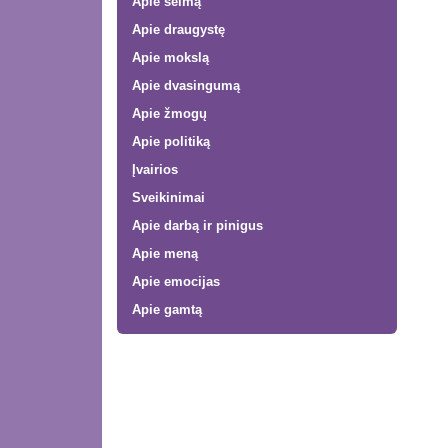
Apie šeimą
Apie draugystę
Apie mokslą
Apie dvasingumą
Apie žmogų
Apie politiką
Įvairios
Sveikinimai
Apie darbą ir pinigus
Apie meną
Apie emocijas
Apie gamtą