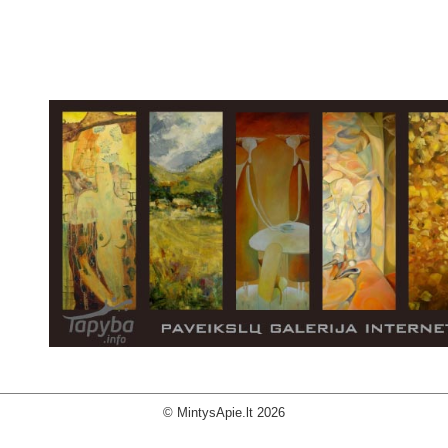
© MintysApie.lt 2026