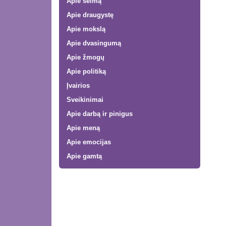
Apie šeimą
Apie draugystę
Apie mokslą
Apie dvasingumą
Apie žmogų
Apie politiką
Įvairios
Sveikinimai
Apie darbą ir pinigus
Apie meną
Apie emocijas
Apie gamtą