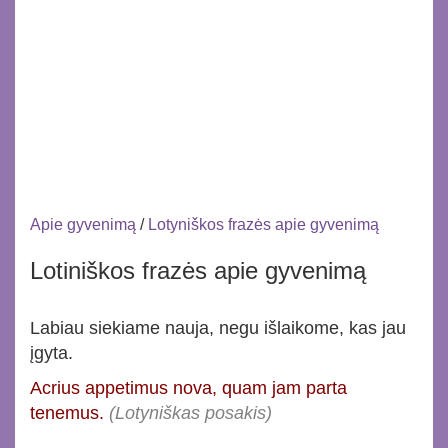
Apie gyvenimą
/
Lotyniškos frazės apie gyvenimą
Lotiniškos frazės apie gyvenimą
Labiau siekiame nauja, negu išlaikome, kas jau
įgyta.
Acrius appetimus nova, quam jam parta
tenemus.
(Lotyniškas posakis)