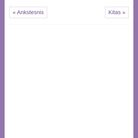
« Ankstesnis
Kitas »