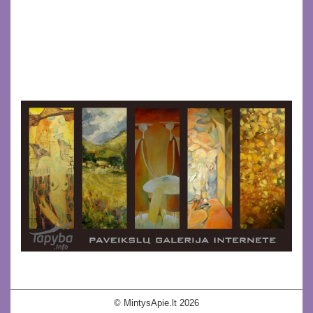
© MintysApie.lt 2026