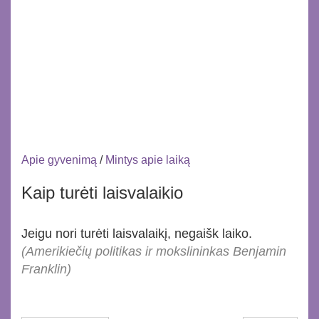
Apie gyvenimą
/
Mintys apie laiką
Kaip turėti laisvalaikio
Jeigu nori turėti laisvalaikį, negaišk laiko.
(Amerikiečių politikas ir mokslininkas Benjamin
Franklin)