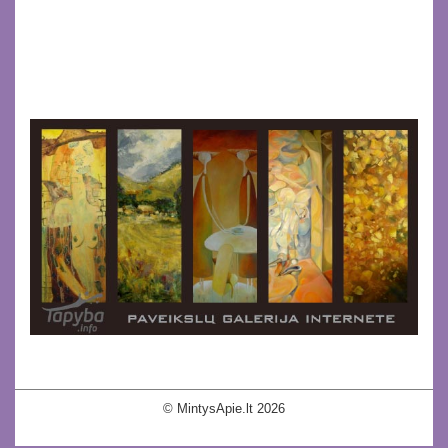
© MintysApie.lt 2026