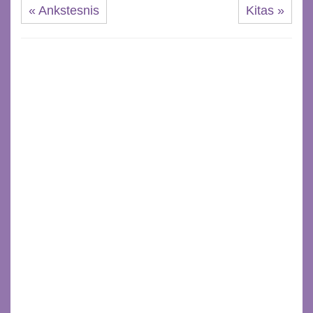
« Ankstesnis
Kitas »