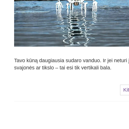
Tavo kūną daugiausia sudaro vanduo. Ir jei neturi 
svajonės ar tikslo – tai esi tik vertikali bala.
Ki