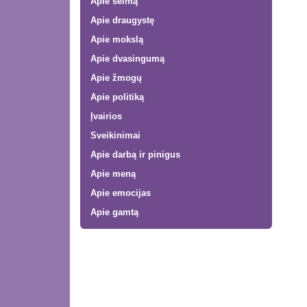
Apie šeimą
Apie draugystę
Apie mokslą
Apie dvasingumą
Apie žmogų
Apie politiką
Įvairios
Sveikinimai
Apie darbą ir pinigus
Apie meną
Apie emocijas
Apie gamtą