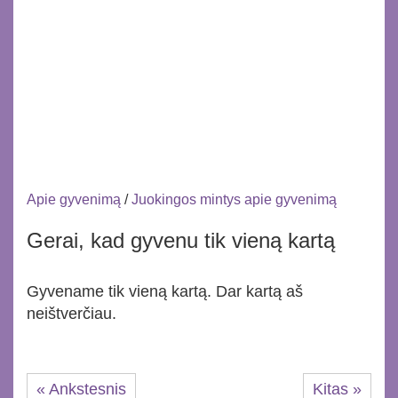
Apie gyvenimą
/
Juokingos mintys apie gyvenimą
Gerai, kad gyvenu tik vieną kartą
Gyvename tik vieną kartą. Dar kartą aš
neištverčiau.
« Ankstesnis
Kitas »