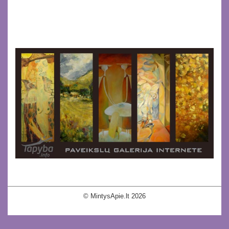
© MintysApie.lt 2026