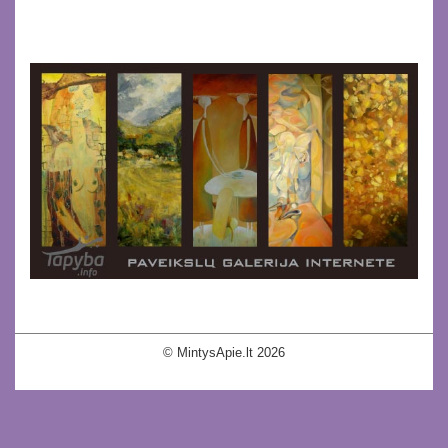
© MintysApie.lt 2026