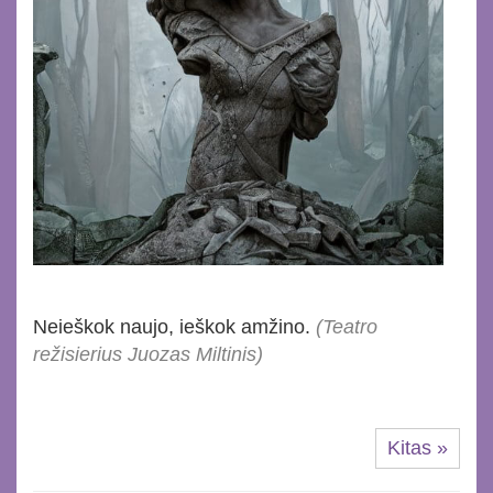
Neieškok naujo, ieškok amžino.
(Teatro
režisierius Juozas Miltinis)
Kitas »