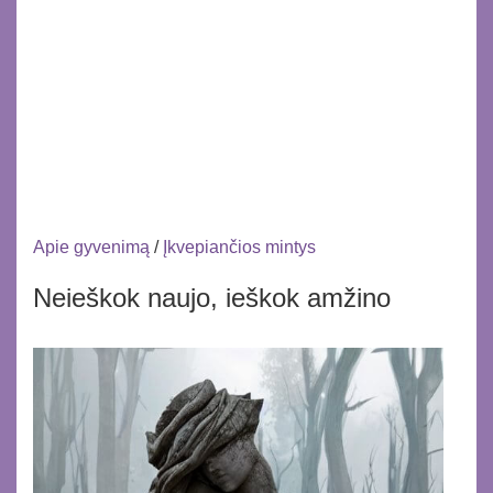
Apie gyvenimą
/
Įkvepiančios mintys
Neieškok naujo, ieškok amžino