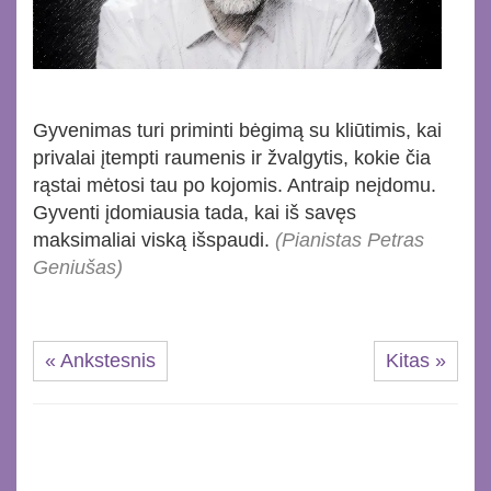
Gyvenimas turi priminti bėgimą su kliūtimis, kai
privalai įtempti raumenis ir žvalgytis, kokie čia
rąstai mėtosi tau po kojomis. Antraip neįdomu.
Gyventi įdomiausia tada, kai iš savęs
maksimaliai viską išspaudi.
(Pianistas Petras
Geniušas)
« Ankstesnis
Kitas »