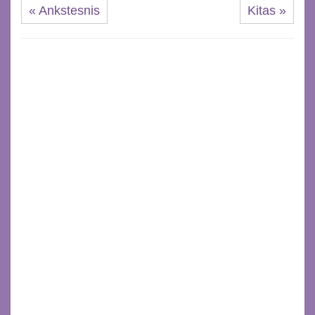
« Ankstesnis
Kitas »