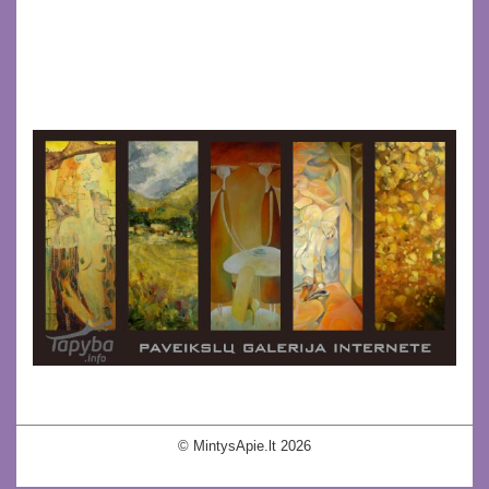
© MintysApie.lt 2026