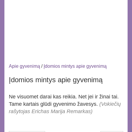
Apie gyvenimą
/
Įdomios mintys apie gyvenimą
Įdomios mintys apie gyvenimą
Ne visuomet darai kas reikia. Net jei ir žinai tai.
Tame kartais glūdi gyvenimo žavesys.
(Vokiečių
rašytojas Erichas Marija Remarkas)