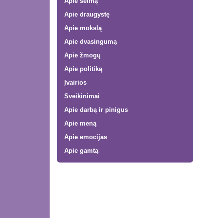
Apie šeimą
Apie draugystę
Apie mokslą
Apie dvasingumą
Apie žmogų
Apie politiką
Įvairios
Sveikinimai
Apie darbą ir pinigus
Apie meną
Apie emocijas
Apie gamtą