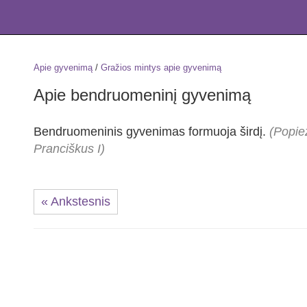
Apie gyvenimą
/
Gražios mintys apie gyvenimą
Apie bendruomeninį gyvenimą
Bendruomeninis gyvenimas formuoja širdį.
(Popie
Pranciškus I)
« Ankstesnis