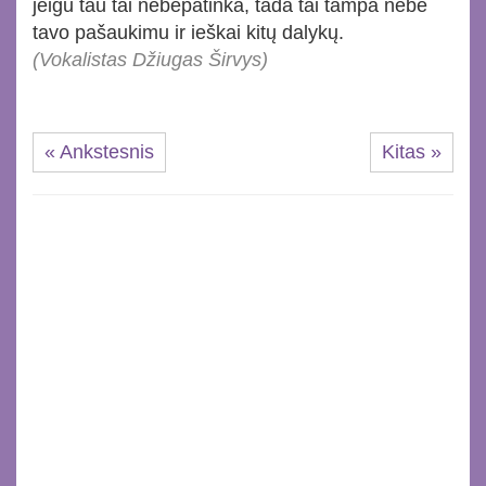
jeigu tau tai nebepatinka, tada tai tampa nebe
tavo pašaukimu ir ieškai kitų dalykų.
(Vokalistas Džiugas Širvys)
« Ankstesnis
Kitas »