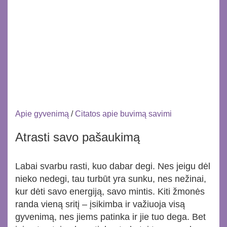
Apie gyvenimą
/
Citatos apie buvimą savimi
Atrasti savo pašaukimą
Labai svarbu rasti, kuo dabar degi. Nes jeigu dėl
nieko nedegi, tau turbūt yra sunku, nes nežinai,
kur dėti savo energiją, savo mintis. Kiti žmonės
randa vieną sritį – įsikimba ir važiuoja visą
gyvenimą, nes jiems patinka ir jie tuo dega. Bet