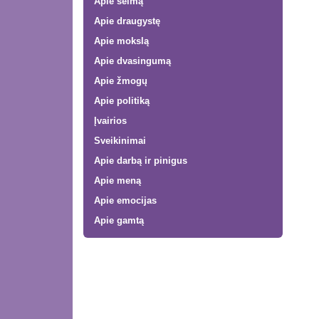
Apie šeimą
Apie draugystę
Apie mokslą
Apie dvasingumą
Apie žmogų
Apie politiką
Įvairios
Sveikinimai
Apie darbą ir pinigus
Apie meną
Apie emocijas
Apie gamtą