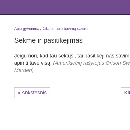
Apie gyvenimą
/
Citatos apie buvimą savimi
Sėkmė ir pasitikėjimas
Jeigu nori, kad tau sektųsi, tai pasitikėjimas savimi
apimti tave visą.
(Amerikiečių rašytojas Orison Sw
Marden)
« Ankstesnis
Ki