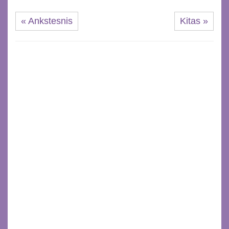
« Ankstesnis
Kitas »