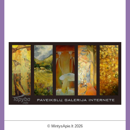
© MintysApie.lt 2026