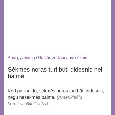
Apie gyvenimą
/
Gražūs žodžiai apie sėkmę
Sėkmės noras turi būti didesnis nei
baimė
Kad pasisektų, sėkmės noras turi būti didesnis,
negu nesėkmės baimė.
(Amerikiečių
komikas Bill Cosby)