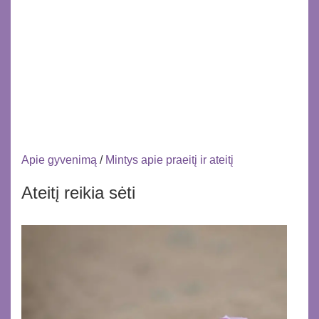
Apie gyvenimą
/
Mintys apie praeitį ir ateitį
Ateitį reikia sėti