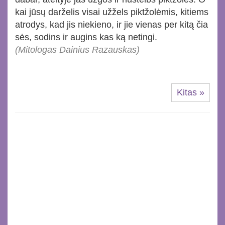
kai jūsų darželis visai užžels piktžolėmis, kitiems
atrodys, kad jis niekieno, ir jie vienas per kitą čia
sės, sodins ir augins kas ką netingi.
(Mitologas Dainius Razauskas)
Kitas »