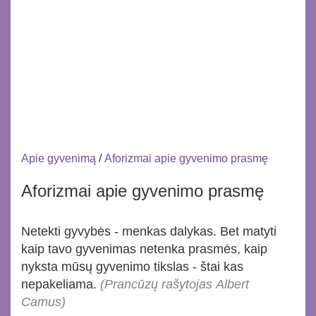
Apie gyvenimą
/
Aforizmai apie gyvenimo prasmę
Aforizmai apie gyvenimo prasmę
Netekti gyvybės - menkas dalykas. Bet matyti
kaip tavo gyvenimas netenka prasmės, kaip
nyksta mūsų gyvenimo tikslas - štai kas
nepakeliama.
(Prancūzų rašytojas Albert
Camus)