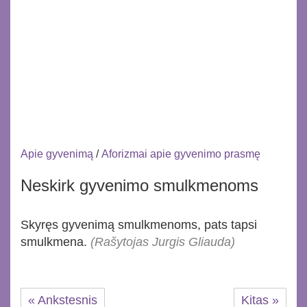
Apie gyvenimą
/
Aforizmai apie gyvenimo prasmę
Neskirk gyvenimo smulkmenoms
Skyręs gyvenimą smulkmenoms, pats tapsi
smulkmena.
(Rašytojas Jurgis Gliauda)
« Ankstesnis
Kitas »