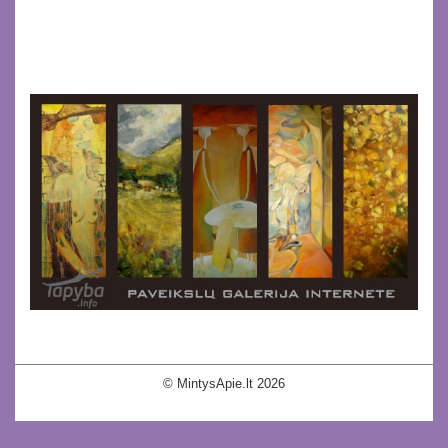
© MintysApie.lt 2026