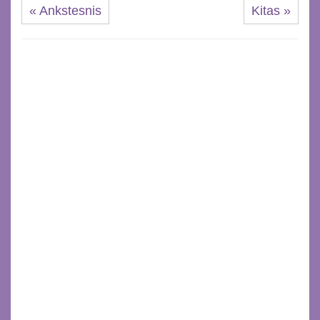
« Ankstesnis
Kitas »