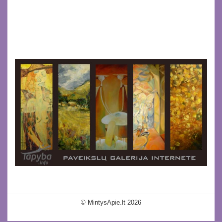
© MintysApie.lt 2026