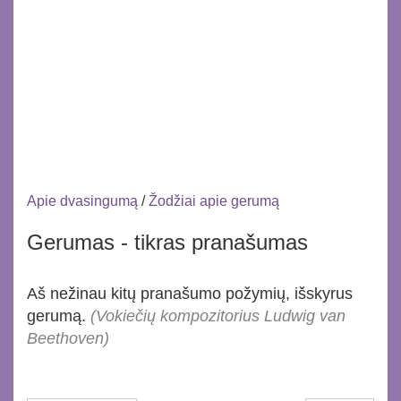
Apie dvasingumą
/
Žodžiai apie gerumą
Gerumas - tikras pranašumas
Aš nežinau kitų pranašumo požymių, išskyrus
gerumą.
(Vokiečių kompozitorius Ludwig van
Beethoven)