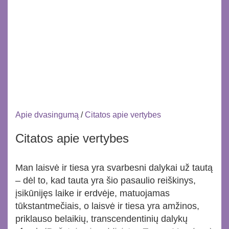
Apie dvasingumą
/
Citatos apie vertybes
Citatos apie vertybes
Man laisvė ir tiesa yra svarbesni dalykai už tautą
– dėl to, kad tauta yra šio pasaulio reiškinys,
įsikūnijęs laike ir erdvėje, matuojamas
tūkstantmečiais, o laisvė ir tiesa yra amžinos,
priklauso belaikių, transcendentinių dalykų