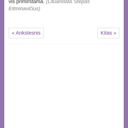
vis primirštama.
(Lituanistas Stepas
Eitminavičius)
« Ankstesnis
Kitas »