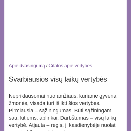
Apie dvasingumą
/
Citatos apie vertybes
Svarbiausios visų laikų vertybės
Nepriklausomai nuo amžiaus, kuriame gyvena
žmonės, visada turi išlikti šios vertybės.
Pirmiausia – sąžiningumas. Būti sąžiningam
sau, kitiems, aplinkai. Darbštumas – visų laikų
vertybė. Atjauta – regis, ji kasdienybėje nuolat