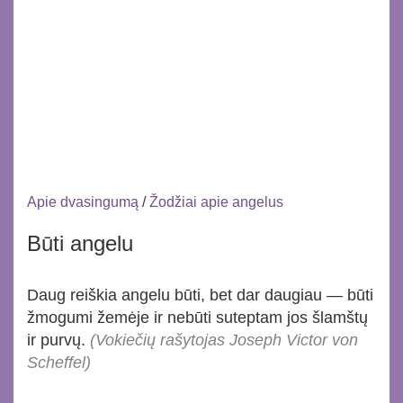
Apie dvasingumą
/
Žodžiai apie angelus
Būti angelu
Daug reiškia angelu būti, bet dar daugiau — būti
žmogumi žemėje ir nebūti suteptam jos šlamštų
ir purvų.
(Vokiečių rašytojas Joseph Victor von
Scheffel)