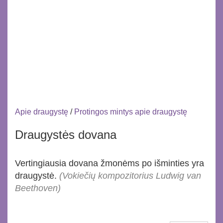
Apie draugystę
/
Protingos mintys apie draugystę
Draugystės dovana
Vertingiausia dovana žmonėms po išminties yra
draugystė.
(Vokiečių kompozitorius Ludwig van
Beethoven)