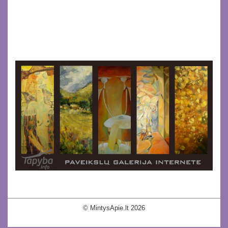
© MintysApie.lt 2026