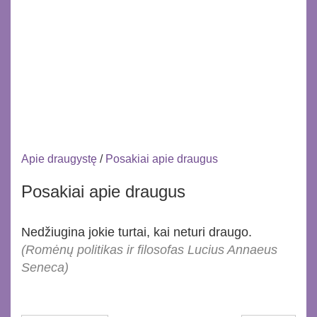
Apie draugystę
/
Posakiai apie draugus
Posakiai apie draugus
Nedžiugina jokie turtai, kai neturi draugo.
(Romėnų politikas ir filosofas Lucius Annaeus
Seneca)