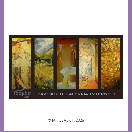
© MintysApie.lt 2026