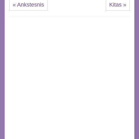
« Ankstesnis
Kitas »