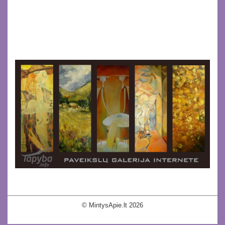
© MintysApie.lt 2026