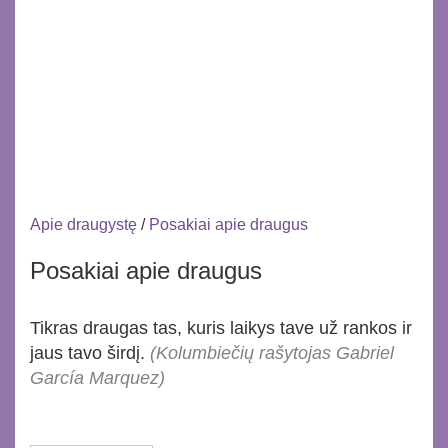
Apie draugystę
/
Posakiai apie draugus
Posakiai apie draugus
Tikras draugas tas, kuris laikys tave už rankos ir
jaus tavo širdį.
(Kolumbiečių rašytojas Gabriel
García Marquez)