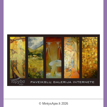
© MintysApie.lt 2026