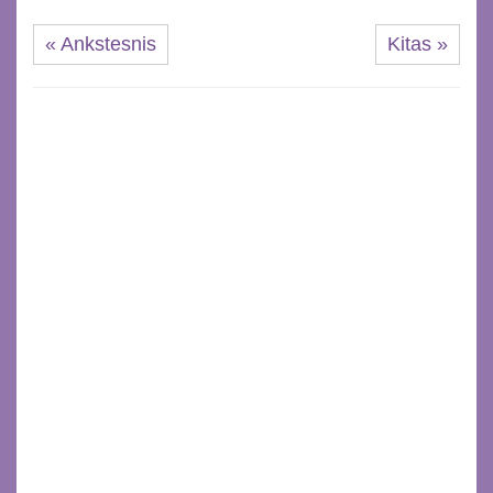
« Ankstesnis
Kitas »