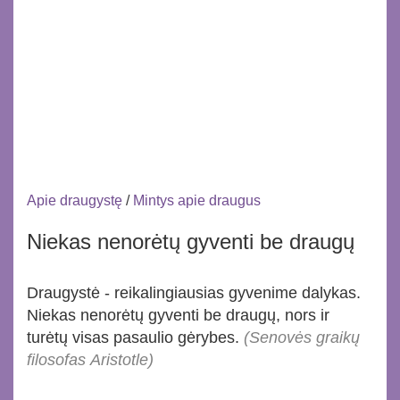
Apie draugystę
/
Mintys apie draugus
Niekas nenorėtų gyventi be draugų
Draugystė - reikalingiausias gyvenime dalykas.
Niekas nenorėtų gyventi be draugų, nors ir
turėtų visas pasaulio gėrybes.
(Senovės graikų
filosofas Aristotle)