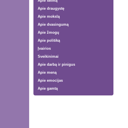
Apie šeimą
Apie draugystę
Apie mokslą
Apie dvasingumą
Apie žmogų
Apie politiką
Įvairios
Sveikinimai
Apie darbą ir pinigus
Apie meną
Apie emocijas
Apie gamtą